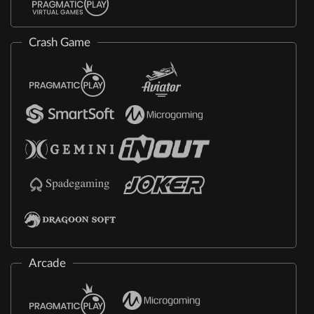
Crash Game
Arcade