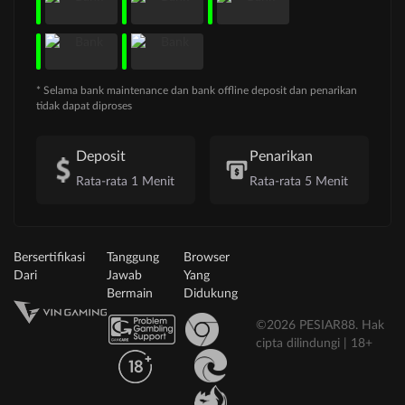
* Selama bank maintenance dan bank offline deposit dan penarikan
tidak dapat diproses
Deposit
Penarikan
Rata-rata 1 Menit
Rata-rata 5 Menit
Bersertifikasi
Tanggung
Browser
Dari
Jawab
Yang
Bermain
Didukung
©2026 PESIAR88. Hak
cipta dilindungi | 18+