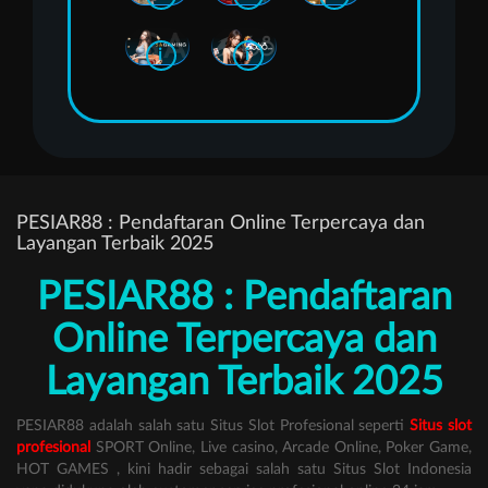
i
i
PESIAR88 : Pendaftaran Online Terpercaya dan
Layangan Terbaik 2025
PESIAR88 : Pendaftaran
Online Terpercaya dan
Layangan Terbaik 2025
PESIAR88 adalah salah satu Situs Slot Profesional seperti
Situs slot
profesional
SPORT Online, Live casino, Arcade Online, Poker Game,
HOT GAMES , kini hadir sebagai salah satu Situs Slot Indonesia