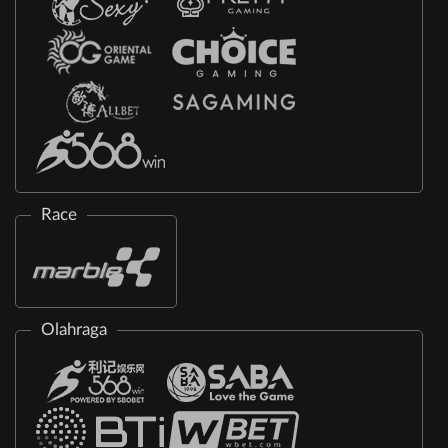
Race
Olahraga