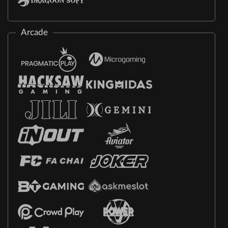
Arcade