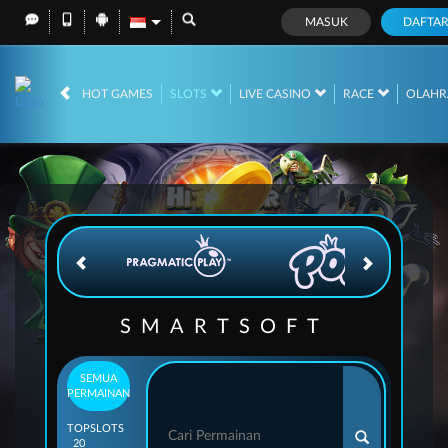
MASUK
DAFTA
IDR
12,701,303,
HOT GAMES
SLOTS
LIVE CASINO
RACE
OLAH
SMARTSOFT
SEMUA
PERMAINAN
TOP
SLOTS
20