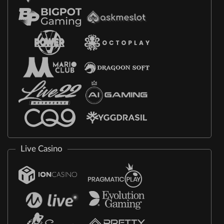
Live Casino