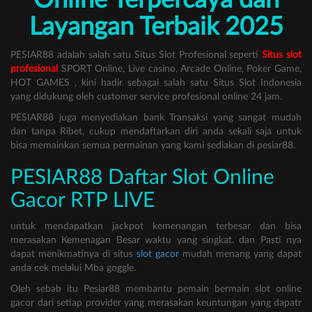
Online Terpercaya dan
Layangan Terbaik 2025
PESIAR88 adalah salah satu Situs Slot Profesional seperti
Situs slot
profesional
SPORT Online, Live casino, Arcade Online, Poker Game,
HOT GAMES , kini hadir sebagai salah satu Situs Slot Indonesia
yang didukung oleh customer service profesional online 24 jam.
PESIAR88 juga menyediakan bank Transaksi yang sangat mudah
dan tanpa Ribet, cukup mendaftarkan diri anda sekali saja untuk
bisa memainkan semua permainan yang kami sediakan di pesiar88.
PESIAR88 Daftar Slot Online
Gacor RTP LIVE
untuk mendapatkan jackpot kemenangan terbesar dan bisa
merasakan Kemenagan Besar waktu yang singkat. dan Pasti nya
dapat menikmatinya di situs
slot gacor
mudah menang yang dapat
anda cek melalui Mba goggle.
Oleh sebab itu Pesiar88 membantu pemain bermain slot online
gacor dari setiap provider yang merasakan keuntungan yang dapatr