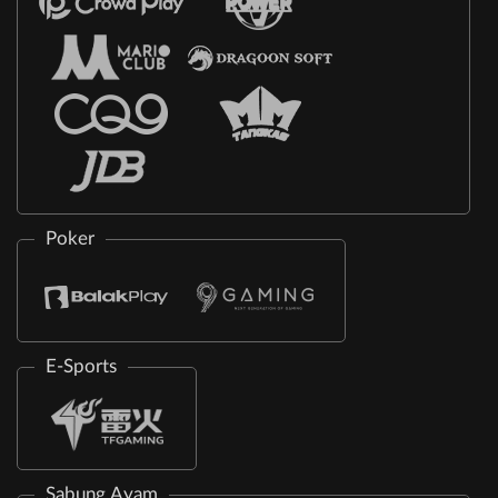
Poker
E-Sports
Sabung Ayam