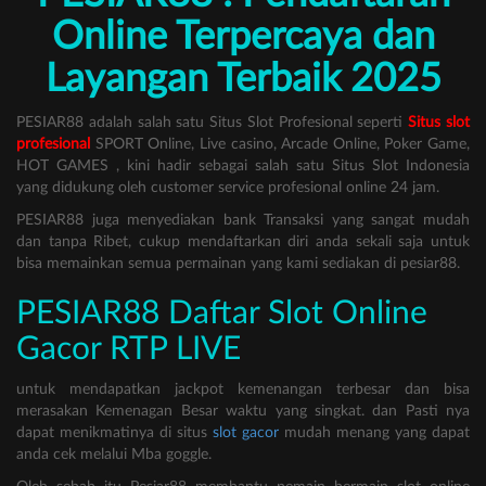
Online Terpercaya dan
Layangan Terbaik 2025
PESIAR88 adalah salah satu Situs Slot Profesional seperti
Situs slot
profesional
SPORT Online, Live casino, Arcade Online, Poker Game,
HOT GAMES , kini hadir sebagai salah satu Situs Slot Indonesia
yang didukung oleh customer service profesional online 24 jam.
PESIAR88 juga menyediakan bank Transaksi yang sangat mudah
dan tanpa Ribet, cukup mendaftarkan diri anda sekali saja untuk
bisa memainkan semua permainan yang kami sediakan di pesiar88.
PESIAR88 Daftar Slot Online
Gacor RTP LIVE
untuk mendapatkan jackpot kemenangan terbesar dan bisa
merasakan Kemenagan Besar waktu yang singkat. dan Pasti nya
dapat menikmatinya di situs
slot gacor
mudah menang yang dapat
anda cek melalui Mba goggle.