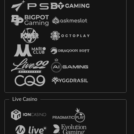
Live Casino