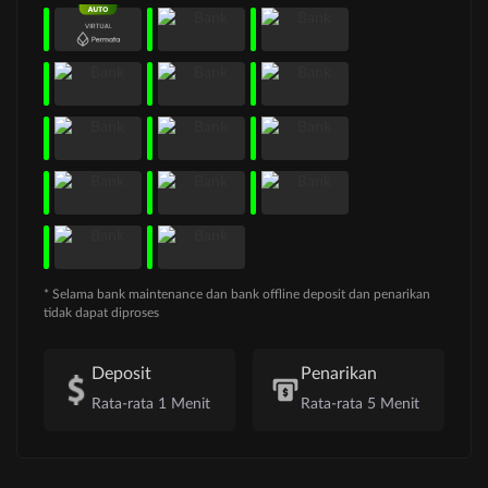
* Selama bank maintenance dan bank offline deposit dan penarikan
tidak dapat diproses
Deposit
Penarikan
Rata-rata 1 Menit
Rata-rata 5 Menit