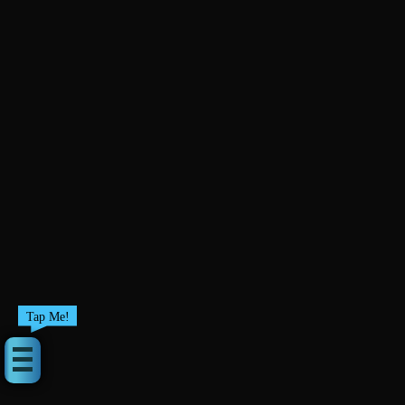
Tap Me!