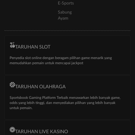
E-Sports
Sabung
Ayam
TARUHAN SLOT
Penyedia slot online dengan beragam pilihan game menarik yang
memudahkan pemain untuk mencapai jackpot
TARUHAN OLAHRAGA
Sportsbook Gaming Platform Terbaik menawarkan lebih banyak game,
odds yang lebih tinggi, dan menyediakan pilihan yang lebih banyak
untuk pemain.
TARUHAN LIVE KASINO