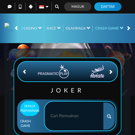
MASUK
DAFTAR
OTS
LIVE CASINO
RACE
OLAHRAGA
CRASH GAME
AR
JOKER
SEMUA
PERMAINAN
CRASH
GAME