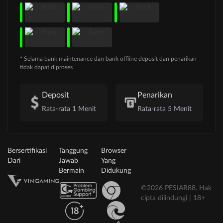
* Selama bank maintenance dan bank offline deposit dan penarikan
tidak dapat diproses
Deposit
Penarikan
Rata-rata 1 Menit
Rata-rata 5 Menit
Bersertifikasi
Tanggung
Browser
Dari
Jawab
Yang
Bermain
Didukung
©2026 PESIAR88. Hak
cipta dilindungi | 18+