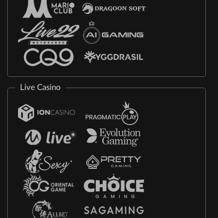
Live Casino