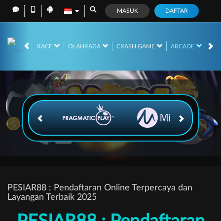
MASUK
DAFTAR
 CASINO
RACE
OLAHRAGA
CRASH GAME
ARCADE
PO
PESIAR88 : Pendaftaran Online Terpercaya dan
Layangan Terbaik 2025