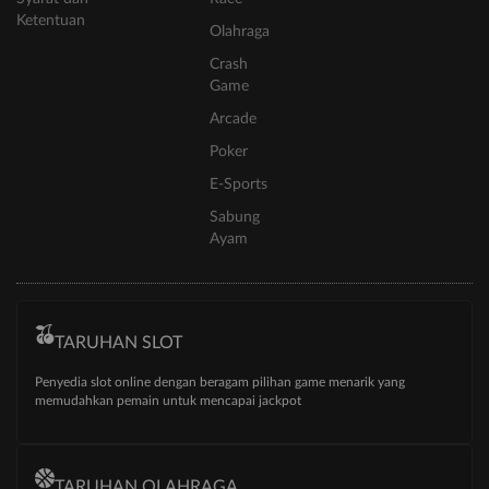
Ketentuan
Olahraga
Crash
Game
Arcade
Poker
E-Sports
Sabung
Ayam
TARUHAN SLOT
Penyedia slot online dengan beragam pilihan game menarik yang
memudahkan pemain untuk mencapai jackpot
TARUHAN OLAHRAGA