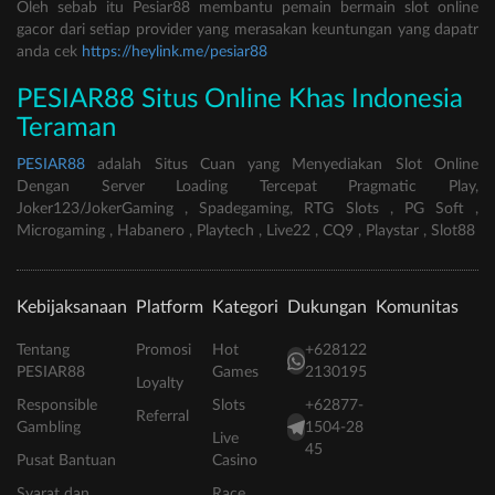
Oleh sebab itu Pesiar88 membantu pemain bermain slot online
gacor dari setiap provider yang merasakan keuntungan yang dapatr
anda cek
https://heylink.me/pesiar88
PESIAR88 Situs Online Khas Indonesia
Teraman
PESIAR88
adalah Situs Cuan yang Menyediakan Slot Online
Dengan Server Loading Tercepat Pragmatic Play,
Joker123/JokerGaming , Spadegaming, RTG Slots , PG Soft ,
Microgaming , Habanero , Playtech , Live22 , CQ9 , Playstar , Slot88
Kebijaksanaan
Platform
Kategori
Dukungan
Komunitas
Tentang
Promosi
Hot
+628122
PESIAR88
Games
2130195
Loyalty
Responsible
Slots
+62877-
Referral
Gambling
1504-28
Live
45
Pusat Bantuan
Casino
Syarat dan
Race