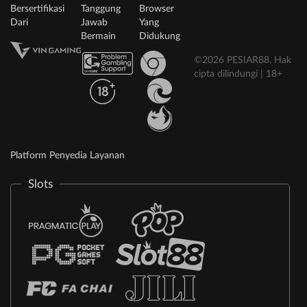
Bersertifikasi
Tanggung
Browser
Dari
Jawab
Yang
Bermain
Didukung
©2026 PESIAR88. Hak
cipta dilindungi | 18+
Platform Penyedia Layanan
Slots