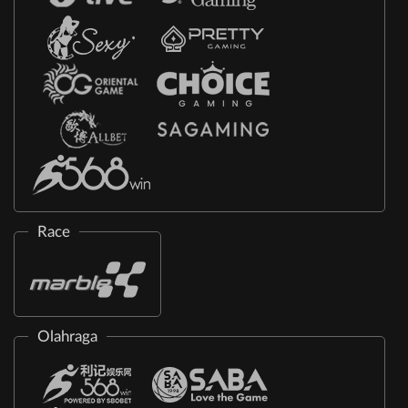
Race
Olahraga