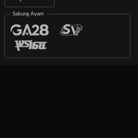
Sabung Ayam