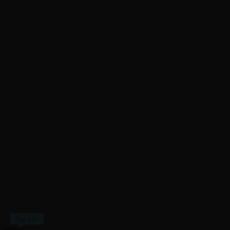
Tap Me!