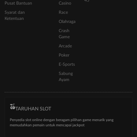
45
Pusat Bantuan
Casino
Syarat dan
Race
Ketentuan
Olahraga
Crash
Game
Arcade
Poker
E-Sports
Sabung
Ayam
TARUHAN SLOT
Penyedia slot online dengan beragam pilihan game menarik yang
memudahkan pemain untuk mencapai jackpot