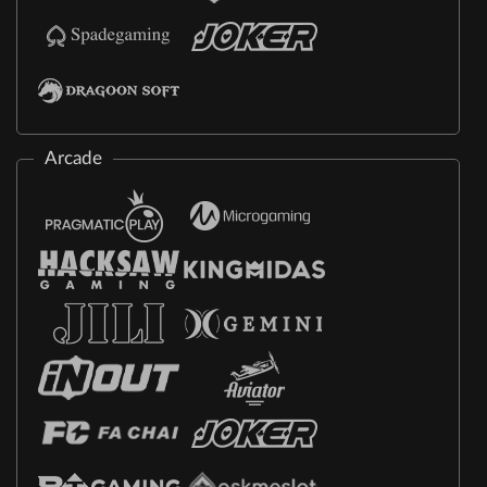
Arcade