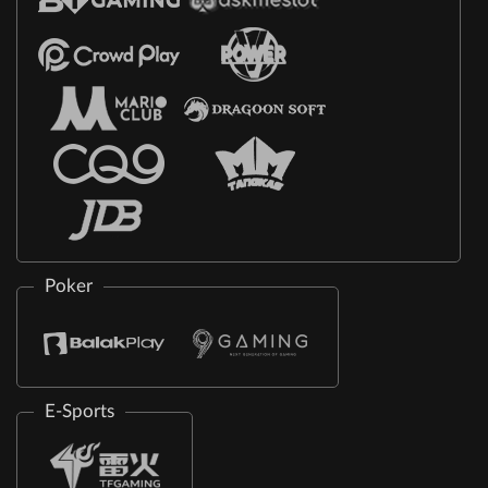
Poker
E-Sports