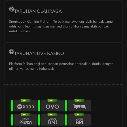
TARUHAN OLAHRAGA
Sportsbook Gaming Platform Terbaik menawarkan lebih banyak game,
odds yang lebih tinggi, dan menyediakan pilihan yang lebih banyak
untuk pemain.
TARUHAN LIVE KASINO
Platform Pilihan bagi perusahaan-perusahaan terbaik di dunia, dengan
pilihan variasi game terbanyak