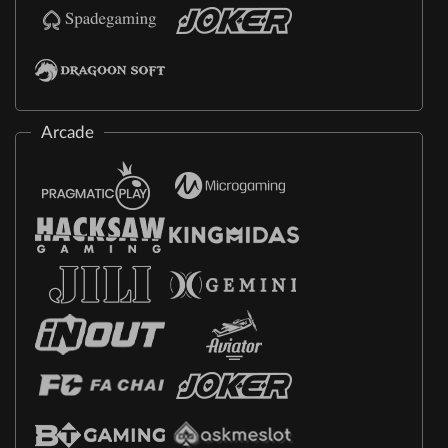
Arcade