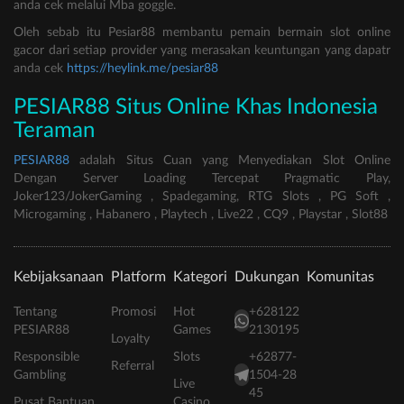
anda cek melalui Mba goggle.
Oleh sebab itu Pesiar88 membantu pemain bermain slot online
gacor dari setiap provider yang merasakan keuntungan yang dapatr
anda cek
https://heylink.me/pesiar88
PESIAR88 Situs Online Khas Indonesia
Teraman
PESIAR88
adalah Situs Cuan yang Menyediakan Slot Online
Dengan Server Loading Tercepat Pragmatic Play,
Joker123/JokerGaming , Spadegaming, RTG Slots , PG Soft ,
Microgaming , Habanero , Playtech , Live22 , CQ9 , Playstar , Slot88
Kebijaksanaan
Platform
Kategori
Dukungan
Komunitas
Tentang
Promosi
Hot
+628122
PESIAR88
Games
2130195
Loyalty
Responsible
Slots
+62877-
Referral
Gambling
1504-28
Live
45
Pusat Bantuan
Casino