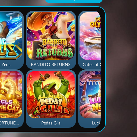
e Zeus
BANDITO RETURNS
Gates of Olympus Roulette
MUSCLE FORTUNE CAT
Pedas Gila
Lucky Neko