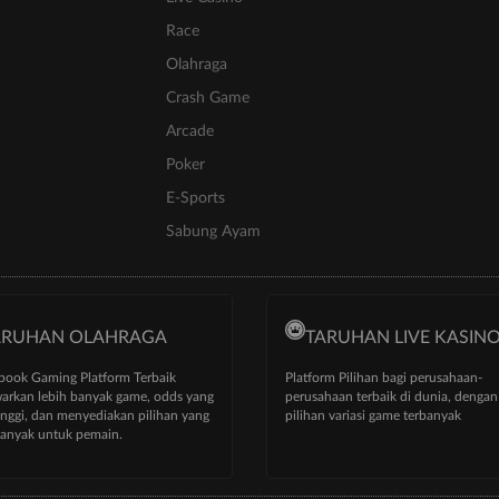
Race
Olahraga
Crash Game
Arcade
Poker
E-Sports
Sabung Ayam
ARUHAN OLAHRAGA
TARUHAN LIVE KASIN
book Gaming Platform Terbaik
Platform Pilihan bagi perusahaan-
rkan lebih banyak game, odds yang
perusahaan terbaik di dunia, dengan
tinggi, dan menyediakan pilihan yang
pilihan variasi game terbanyak
banyak untuk pemain.