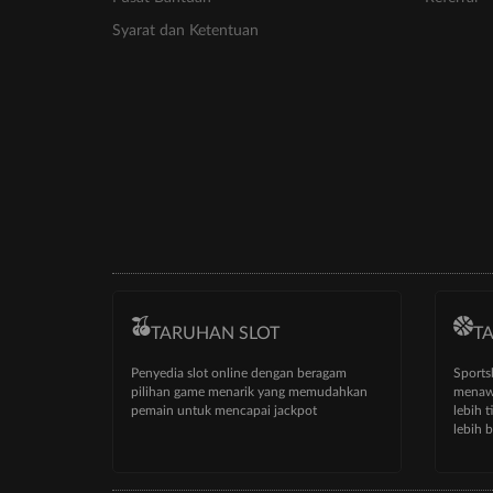
Syarat dan Ketentuan
TARUHAN SLOT
T
Penyedia slot online dengan beragam
Sports
pilihan game menarik yang memudahkan
menawa
pemain untuk mencapai jackpot
lebih 
lebih 