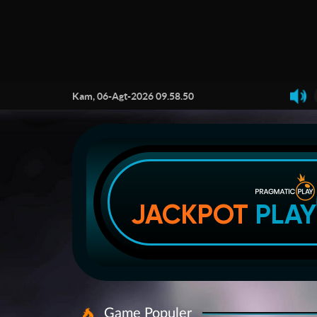
Kam, 06-Agt-2026 09.58.50
iharaan Terjadwal: PP Virtual Sports pada 30-Jun-2026 dari 14.59.59 sampai 30-Sep
JACKPOT
PLAY
Game Populer