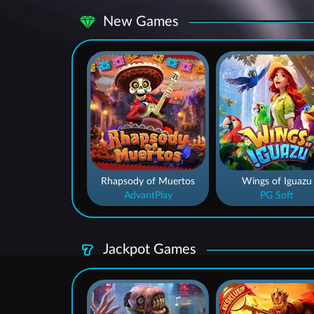
New Games
Rhapsody of Muertos
Wings of Iguazu
AdvantPlay
PG Soft
Jackpot Games