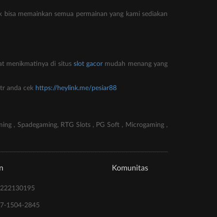
tuk bisa memainkan semua permainan yang kami sediakan
t menikmatinya di situs
slot gacor
mudah menang yang
atr anda cek
https://heylink.me/pesiar88
ng , Spadegaming, RTG Slots , PG Soft , Microgaming ,
n
Komunitas
222130195
7-1504-2845