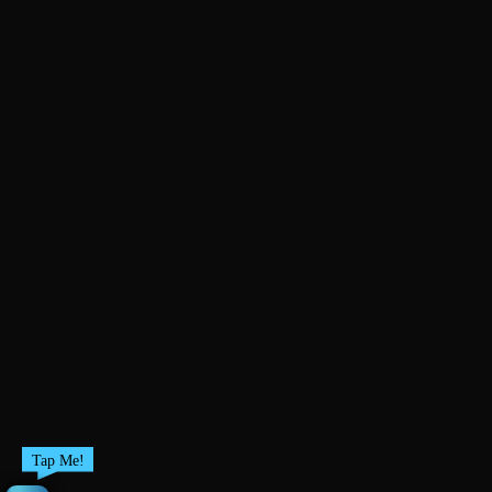
Tap Me!