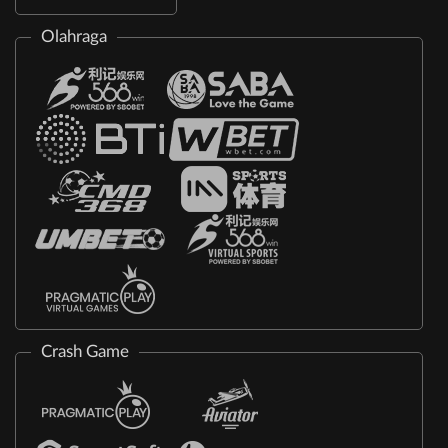
Olahraga
Crash Game