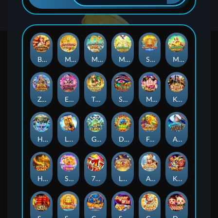
BOUNTY EXPRESS
MAHJONG WAYS 3+
MAHJONG WAYS 3
MAHJONG：ORIGIN
SUPER GEMS 2
MAHJONG: ORIGIN 2
ZEUS OF OLYMPUS
ELECTRIC ZEUS
TREASURES OF AZTEC Z
SUPER AWESOME
My Lord
KNIGHT ARTHUR
Horde 2 Winter
LUCKY ACE 2
Go Clash
Deng Deng
For The Horde
Aurora Wolf
HIYAS GEMS
SUGAR TEDDY
777
LUCKY ACE
ATHENA LUCKY SPREAD
Kung Hei