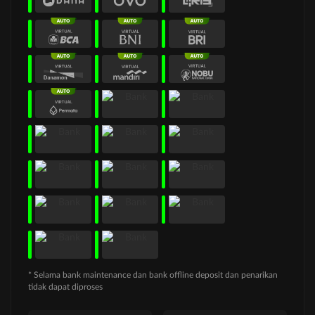
* Selama bank maintenance dan bank offline deposit dan penarikan
tidak dapat diproses