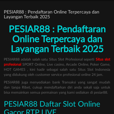
PESIAR88 : Pendaftaran Online Terpercaya dan
Layangan Terbaik 2025
PESIAR88 : Pendaftaran
Online Terpercaya dan
Layangan Terbaik 2025
PESIAR88 adalah salah satu Situs Slot Profesional seperti
Situs slot
profesional
SPORT Online, Live casino, Arcade Online, Poker Game,
HOT GAMES , kini hadir sebagai salah satu Situs Slot Indonesia
yang didukung oleh customer service profesional online 24 jam.
PESIAR88 juga menyediakan bank Transaksi yang sangat mudah
dan tanpa Ribet, cukup mendaftarkan diri anda sekali saja untuk
bisa memainkan semua permainan yang kami sediakan di pesiar88.
PESIAR88 Daftar Slot Online
Gacor RTP LIVE