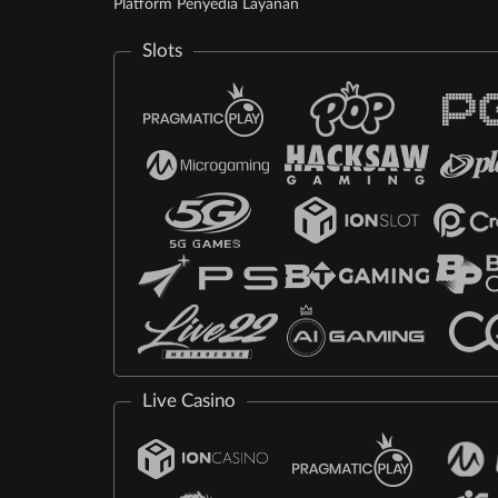
Platform Penyedia Layanan
Slots
Live Casino