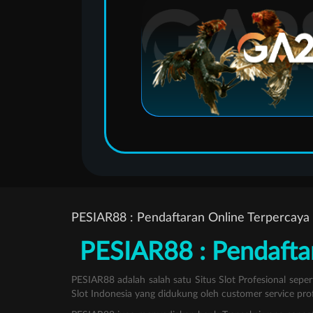
PESIAR88 : Pendaftaran Online Terpercaya
PESIAR88 : Pendafta
PESIAR88 adalah salah satu Situs Slot Profesional seper
Slot Indonesia yang didukung oleh customer service prof