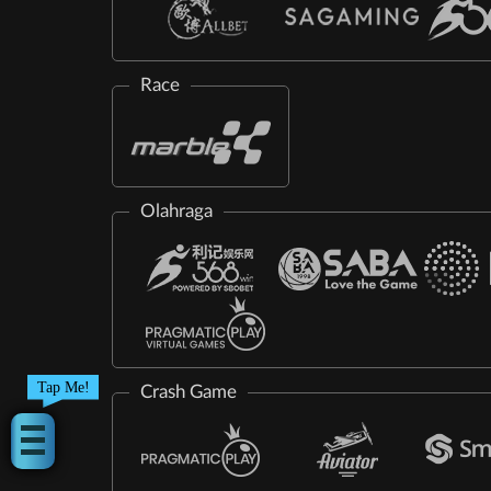
Race
Olahraga
Tap Me!
Crash Game