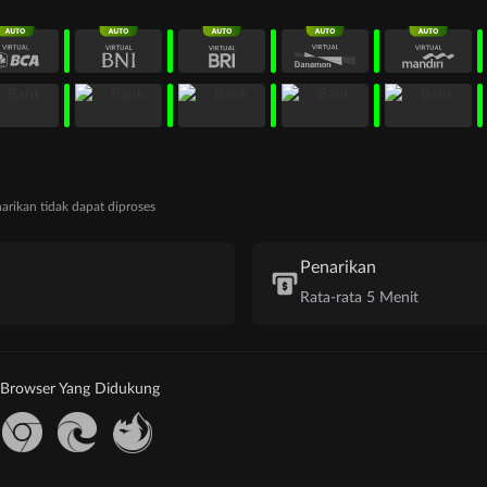
arikan tidak dapat diproses
Penarikan
Rata-rata 5 Menit
Browser Yang Didukung