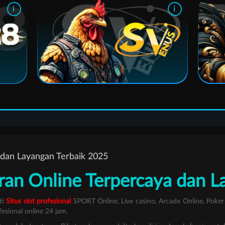
i
i
 dan Layangan Terbaik 2025
ran Online Terpercaya dan L
ti
Situs slot profesional
SPORT Online, Live casino, Arcade Online, Poker
esional online 24 jam.