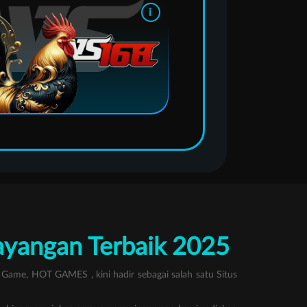
i
ayangan Terbaik 2025
 Game, HOT GAMES , kini hadir sebagai salah satu Situs